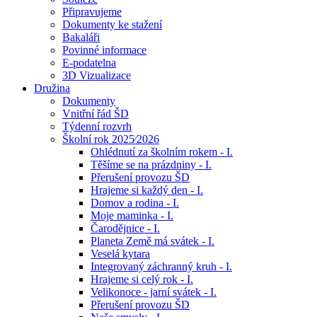
Připravujeme
Dokumenty ke stažení
Bakaláři
Povinné informace
E-podatelna
3D Vizualizace
Družina
Dokumenty
Vnitřní řád ŠD
Týdenní rozvrh
Školní rok 2025⁄2026
Ohlédnutí za školním rokem - I.
Těšíme se na prázdniny - I.
Přerušení provozu ŠD
Hrajeme si každý den - I.
Domov a rodina - I.
Moje maminka - I.
Čarodějnice - I.
Planeta Země má svátek - I.
Veselá kytara
Integrovaný záchranný kruh - I.
Hrajeme si celý rok - I.
Velikonoce - jarní svátek - I.
Přerušení provozu ŠD