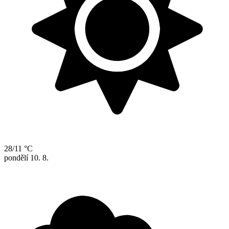
28/11 °C
pondělí
10. 8.