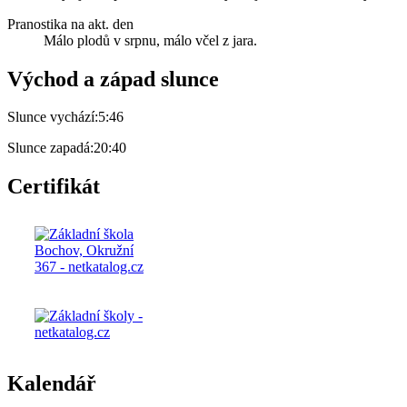
Pranostika na akt. den
Málo plodů v srpnu, málo včel z jara.
Východ a západ slunce
Slunce vychází:
5:46
Slunce zapadá:
20:40
Certifikát
Kalendář