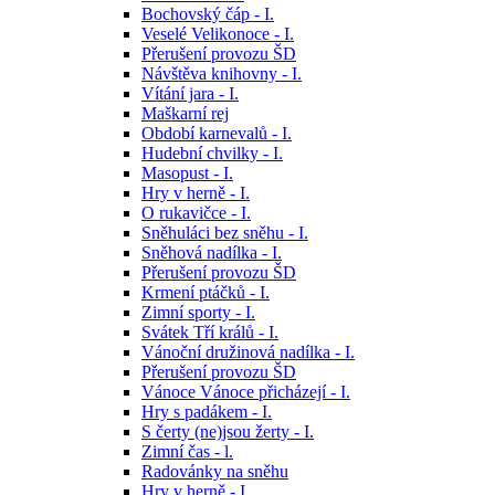
Bochovský čáp - I.
Veselé Velikonoce - I.
Přerušení provozu ŠD
Návštěva knihovny - I.
Vítání jara - I.
Maškarní rej
Období karnevalů - I.
Hudební chvilky - I.
Masopust - I.
Hry v herně - I.
O rukavičce - I.
Sněhuláci bez sněhu - I.
Sněhová nadílka - I.
Přerušení provozu ŠD
Krmení ptáčků - I.
Zimní sporty - I.
Svátek Tří králů - I.
Vánoční družinová nadílka - I.
Přerušení provozu ŠD
Vánoce Vánoce přicházejí - I.
Hry s padákem - I.
S čerty (ne)jsou žerty - I.
Zimní čas - l.
Radovánky na sněhu
Hry v herně - I.