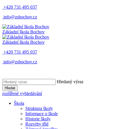
+420 731 495 037
info@zsbochov.cz
Základní škola Bochov
Základní škola Bochov
+420 731 495 037
info@zsbochov.cz
Hledaný výraz
Hledat
rozšířené vyhledávání
Škola
Struktura školy
Informace o škole
Historie školy
Rozvrhy tříd