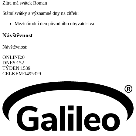
Zítra má svátek
Roman
Státní svátky a významné dny na zítřek:
Mezinárodní den původního obyvatelstva
Návštěvnost
Návštěvnost:
ONLINE:
0
DNES:
152
TÝDEN:
1539
CELKEM:
1495329