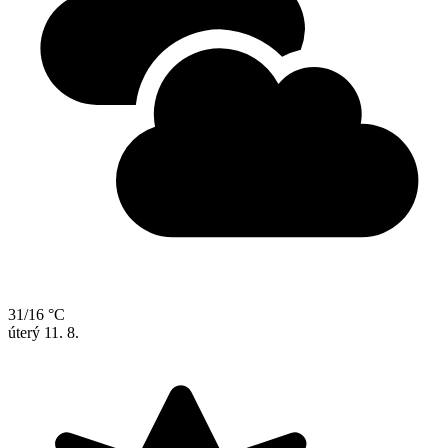
31/16 °C
úterý
11. 8.