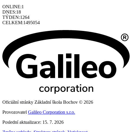
ONLINE:
1
DNES:
18
TÝDEN:
1264
CELKEM:
1495054
Oficiální stránky Základní škola Bochov © 2026
Provozovatel
Galileo Corporation s.r.o.
Poslední aktualizace: 15. 7. 2026