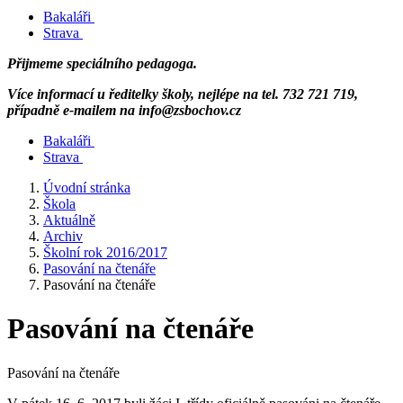
Bakaláři
Strava
Přijmeme speciálního pedagoga.
Více informací u ředitelky školy, nejlépe na tel. 732 721 719,
případně e-mailem na info@zsbochov.cz
Bakaláři
Strava
Úvodní stránka
Škola
Aktuálně
Archiv
Školní rok 2016/2017
Pasování na čtenáře
Pasování na čtenáře
Pasování na čtenáře
Pasování na čtenáře