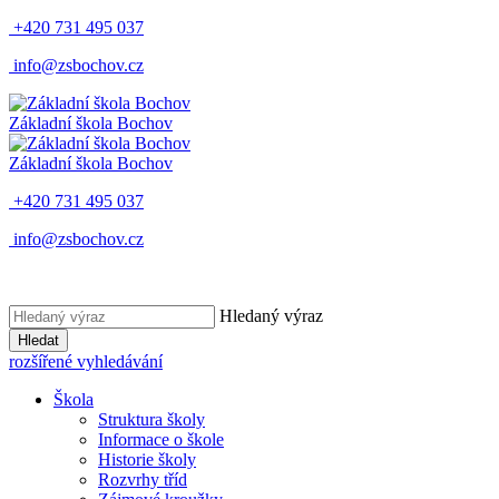
+420 731 495 037
info@zsbochov.cz
Základní škola Bochov
Základní škola Bochov
+420 731 495 037
info@zsbochov.cz
Hledaný výraz
Hledat
rozšířené vyhledávání
Škola
Struktura školy
Informace o škole
Historie školy
Rozvrhy tříd