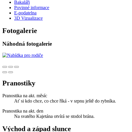
Bakaláři
Povinné informace
E-podatelna
3D Vizualizace
Fotogalerie
Náhodná fotogalerie
Pranostiky
Pranostika na akt. měsíc
Ať si kdo chce, co chce říká - v srpnu ještě do rybníka.
Pranostika na akt. den
Na svatého Kajetána otvírá se stodol brána.
Východ a západ slunce