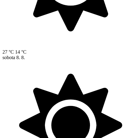
27 °C
14 °C
sobota
8. 8.