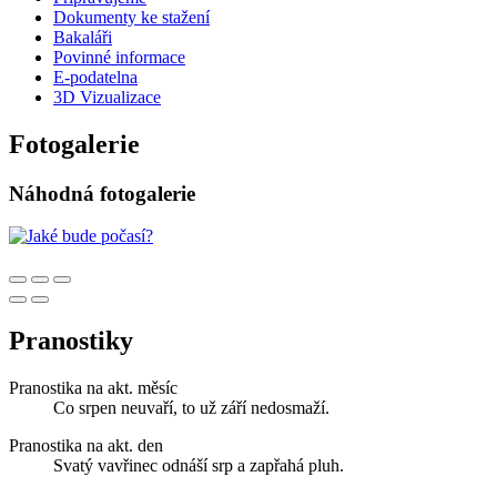
Dokumenty ke stažení
Bakaláři
Povinné informace
E-podatelna
3D Vizualizace
Fotogalerie
Náhodná fotogalerie
Pranostiky
Pranostika na akt. měsíc
Co srpen neuvaří, to už září nedosmaží.
Pranostika na akt. den
Svatý vavřinec odnáší srp a zapřahá pluh.