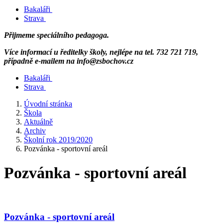
Bakaláři
Strava
Přijmeme speciálního pedagoga.
Více informací u ředitelky školy, nejlépe na tel. 732 721 719,
případně e-mailem na info@zsbochov.cz
Bakaláři
Strava
Úvodní stránka
Škola
Aktuálně
Archiv
Školní rok 2019/2020
Pozvánka - sportovní areál
Pozvánka - sportovní areál
Pozvánka - sportovní areál