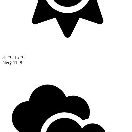
31 °C
15 °C
úterý
11. 8.