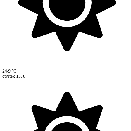
24/9 °C
čtvrtek
13. 8.