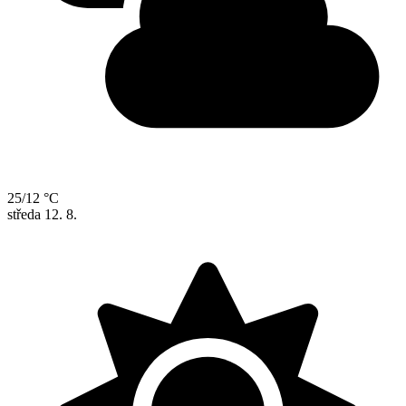
25/12 °C
středa
12. 8.