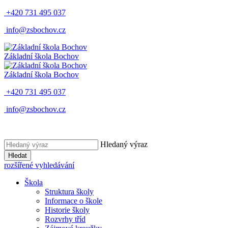
+420 731 495 037
info@zsbochov.cz
Základní škola Bochov
Základní škola Bochov
+420 731 495 037
info@zsbochov.cz
Hledaný výraz
Hledat
rozšířené vyhledávání
Škola
Struktura školy
Informace o škole
Historie školy
Rozvrhy tříd