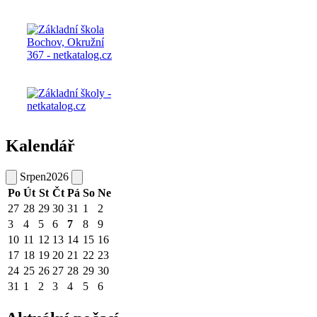
Kalendář
Srpen
2026
Po
Út
St
Čt
Pá
So
Ne
27
28
29
30
31
1
2
3
4
5
6
7
8
9
10
11
12
13
14
15
16
17
18
19
20
21
22
23
24
25
26
27
28
29
30
31
1
2
3
4
5
6