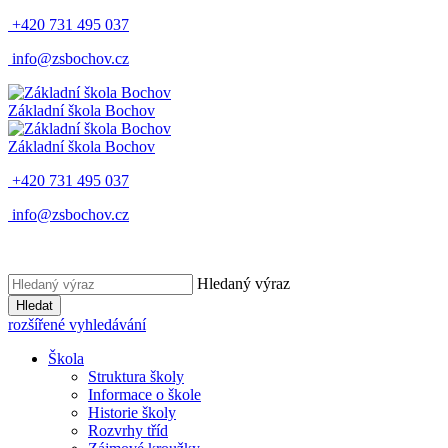
+420 731 495 037
info@zsbochov.cz
Základní škola Bochov
Základní škola Bochov
+420 731 495 037
info@zsbochov.cz
Hledaný výraz
Hledat
rozšířené vyhledávání
Škola
Struktura školy
Informace o škole
Historie školy
Rozvrhy tříd