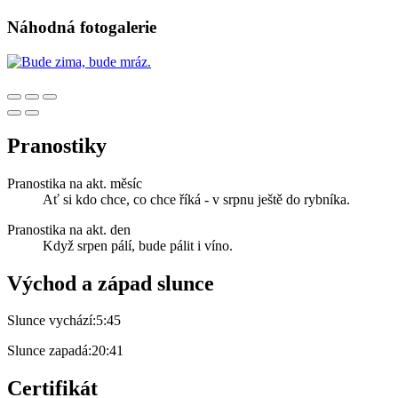
Náhodná fotogalerie
Pranostiky
Pranostika na akt. měsíc
Ať si kdo chce, co chce říká - v srpnu ještě do rybníka.
Pranostika na akt. den
Když srpen pálí, bude pálit i víno.
Východ a západ slunce
Slunce vychází:
5:45
Slunce zapadá:
20:41
Certifikát