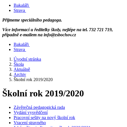
Bakaláři
Strava
Přijmeme speciálního pedagoga.
Více informací u ředitelky školy, nejlépe na tel. 732 721 719,
případně e-mailem na info@zsbochov.cz
Bakaláři
Strava
Úvodní stránka
Škola
Aktuálně
Archiv
Školní rok 2019/2020
Školní rok 2019/2020
Závěrečná pedagogická rada
Vydání vysvědčení
Pracovní sešity na nový školní rok
Vracení stravného