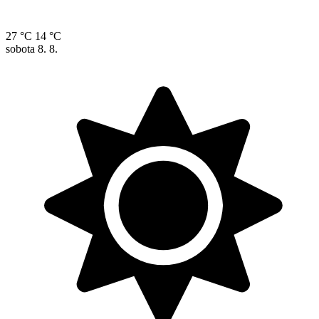
27 °C
14 °C
sobota
8. 8.