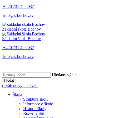
+420 731 495 037
info@zsbochov.cz
Základní škola Bochov
Základní škola Bochov
+420 731 495 037
info@zsbochov.cz
Hledaný výraz
Hledat
rozšířené vyhledávání
Škola
Struktura školy
Informace o škole
Historie školy
Rozvrhy tříd