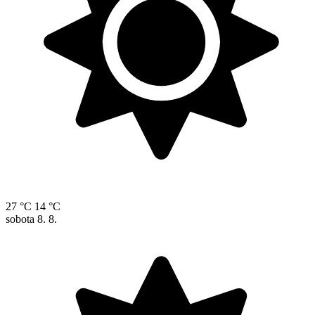
27 °C
14 °C
sobota
8. 8.