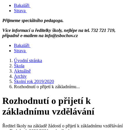
Bakaláři
Strava
Přijmeme speciálního pedagoga.
Více informací u ředitelky školy, nejlépe na tel. 732 721 719,
případně e-mailem na info@zsbochov.cz
Bakaláři
Strava
Úvodní stránka
Škola
Aktuálně
Archiv
Školní rok 2019/2020
Rozhodnutí o přijetí k základnímu...
Rozhodnutí o přijetí k
základnímu vzdělávání
Ředitel školy na základě žádostí o přijetí k základnímu vzdělávání