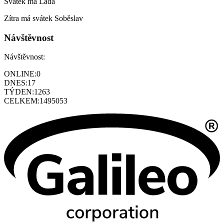
Svátek má
Lada
Zítra má svátek
Soběslav
Návštěvnost
Návštěvnost:
ONLINE:
0
DNES:
17
TÝDEN:
1263
CELKEM:
1495053