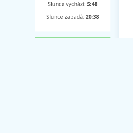
Slunce vychází:
5:48
Slunce zapadá:
20:38
Certifikát