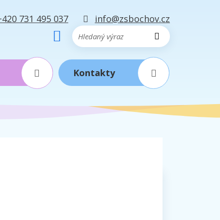
+420 731 495 037
info@zsbochov.cz
Hledat
Kontakty