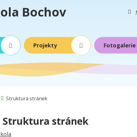
kola Bochov
Projekty
Fotogalerie
Úvodní stránka
Struktura stránek
Struktura stránek
Škola