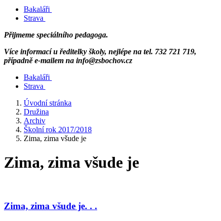
Bakaláři
Strava
Přijmeme speciálního pedagoga.
Více informací u ředitelky školy, nejlépe na tel. 732 721 719,
případně e-mailem na info@zsbochov.cz
Bakaláři
Strava
Úvodní stránka
Družina
Archiv
Školní rok 2017/2018
Zima, zima všude je
Zima, zima všude je
Zima, zima všude je. . .