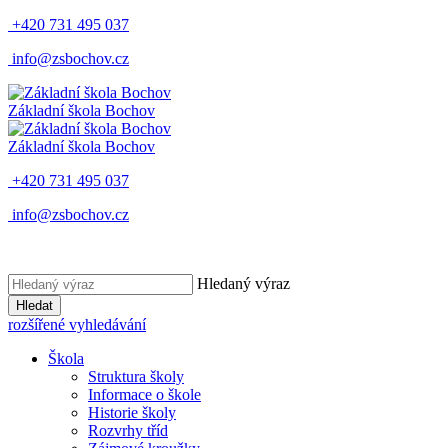
+420 731 495 037
info@zsbochov.cz
Základní škola Bochov
Základní škola Bochov
+420 731 495 037
info@zsbochov.cz
Hledaný výraz
Hledat
rozšířené vyhledávání
Škola
Struktura školy
Informace o škole
Historie školy
Rozvrhy tříd