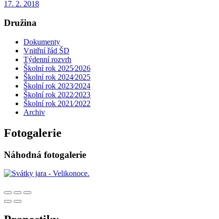
17. 2. 2018
Družina
Dokumenty
Vnitřní řád ŠD
Týdenní rozvrh
Školní rok 2025⁄2026
Školní rok 2024⁄2025
Školní rok 2023⁄2024
Školní rok 2022⁄2023
Školní rok 2021⁄2022
Archiv
Fotogalerie
Náhodná fotogalerie