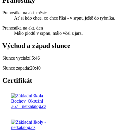
Pranostiky
Pranostika na akt. měsíc
Ať si kdo chce, co chce říká - v srpnu ještě do rybníka.
Pranostika na akt. den
Málo plodů v srpnu, málo včel z jara.
Východ a západ slunce
Slunce vychází:
5:46
Slunce zapadá:
20:40
Certifikát