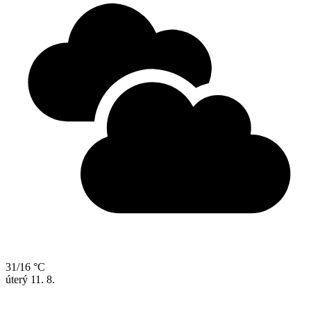
31/16 °C
úterý
11. 8.