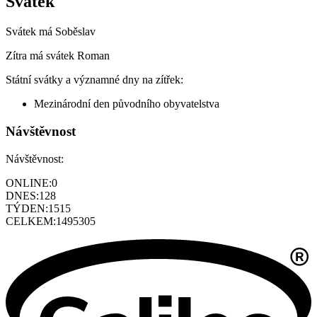
Svátek
Svátek má
Soběslav
Zítra má svátek
Roman
Státní svátky a významné dny na zítřek:
Mezinárodní den původního obyvatelstva
Návštěvnost
Návštěvnost:
ONLINE:
0
DNES:
128
TÝDEN:
1515
CELKEM:
1495305