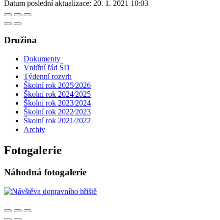
Datum poslední aktualizace:
20. 1. 2021 10:03
Družina
Dokumenty
Vnitřní řád ŠD
Týdenní rozvrh
Školní rok 2025⁄2026
Školní rok 2024⁄2025
Školní rok 2023⁄2024
Školní rok 2022⁄2023
Školní rok 2021⁄2022
Archiv
Fotogalerie
Náhodná fotogalerie