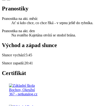
Pranostiky
Pranostika na akt. měsíc
Ať si kdo chce, co chce říká - v srpnu ještě do rybníka.
Pranostika na akt. den
Na svatého Kajetána otvírá se stodol brána.
Východ a západ slunce
Slunce vychází:
5:45
Slunce zapadá:
20:41
Certifikát