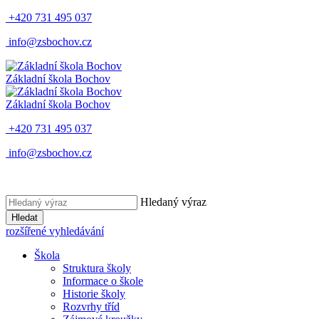
+420 731 495 037
info@zsbochov.cz
Základní škola Bochov
Základní škola Bochov
+420 731 495 037
info@zsbochov.cz
Hledaný výraz
Hledat
rozšířené vyhledávání
Škola
Struktura školy
Informace o škole
Historie školy
Rozvrhy tříd