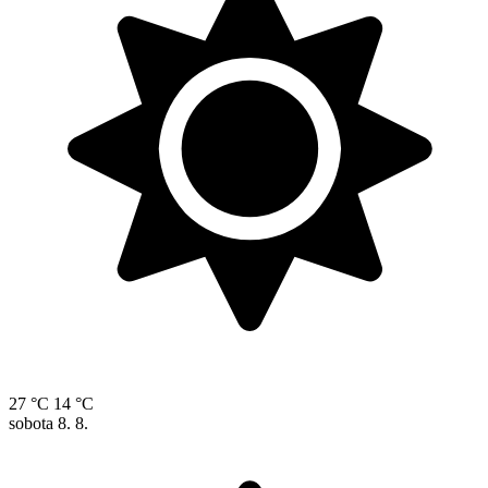
27 °C
14 °C
sobota
8. 8.