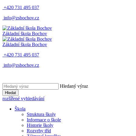
+420 731 495 037
info@zsbochov.cz
Základní škola Bochov
Základní škola Bochov
+420 731 495 037
info@zsbochov.cz
Hledaný výraz
Hledat
rozšířené vyhledávání
Škola
Struktura školy
Informace o škole
Historie školy
Rozvrhy tříd