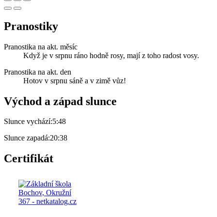
Pranostiky
Pranostika na akt. měsíc
Když je v srpnu ráno hodně rosy, mají z toho radost vosy.
Pranostika na akt. den
Hotov v srpnu sáně a v zimě vůz!
Východ a západ slunce
Slunce vychází:
5:48
Slunce zapadá:
20:38
Certifikát