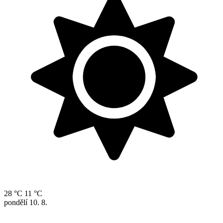
28 °C
11 °C
pondělí
10. 8.