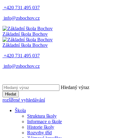
+420 731 495 037
info@zsbochov.cz
Základní škola Bochov
Základní škola Bochov
+420 731 495 037
info@zsbochov.cz
Hledaný výraz
Hledat
rozšířené vyhledávání
Škola
Struktura školy
Informace o škole
Historie školy
Rozvrhy tříd