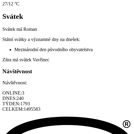
27/12 °C
Svátek
Svátek má
Roman
Státní svátky a významné dny na dnešek:
Mezinárodní den původního obyvatelstva
Zítra má svátek
Vavřinec
Návštěvnost
Návštěvnost:
ONLINE:
3
DNES:
240
TÝDEN:
1793
CELKEM:
1495583