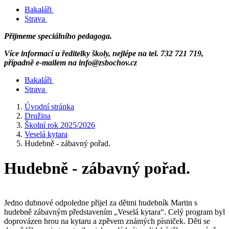
Bakaláři
Strava
Přijmeme speciálního pedagoga.
Více informací u ředitelky školy, nejlépe na tel. 732 721 719,
případně e-mailem na info@zsbochov.cz
Bakaláři
Strava
Úvodní stránka
Družina
Školní rok 2025/2026
Veselá kytara
Hudebně - zábavný pořad.
Hudebně - zábavný pořad.
Jedno dubnové odpoledne přijel za dětmi hudebník Martin s
hudebně zábavným představením „Veselá kytara“. Celý program byl
doprovázen hrou na kytaru a zpěvem známých písniček. Děti se