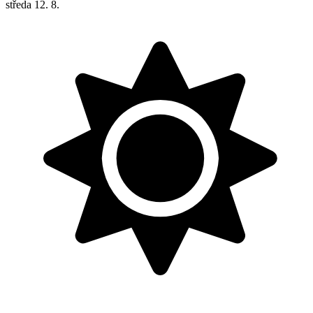
středa
12. 8.