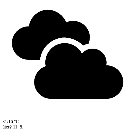
31/16 °C
úterý
11. 8.