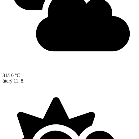
31/16 °C
úterý
11. 8.