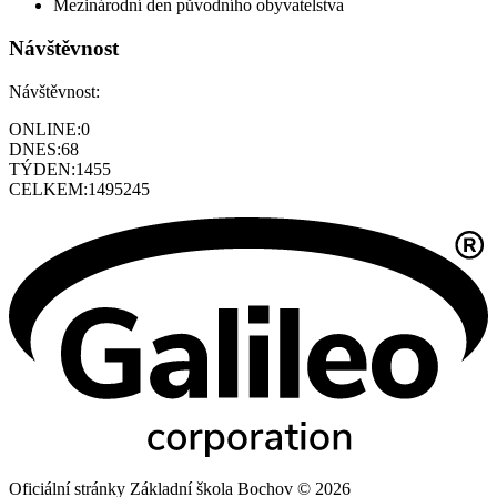
Mezinárodní den původního obyvatelstva
Návštěvnost
Návštěvnost:
ONLINE:
0
DNES:
68
TÝDEN:
1455
CELKEM:
1495245
Oficiální stránky Základní škola Bochov © 2026