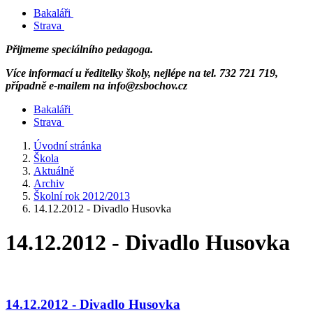
Bakaláři
Strava
Přijmeme speciálního pedagoga.
Více informací u ředitelky školy, nejlépe na tel. 732 721 719,
případně e-mailem na info@zsbochov.cz
Bakaláři
Strava
Úvodní stránka
Škola
Aktuálně
Archiv
Školní rok 2012/2013
14.12.2012 - Divadlo Husovka
14.12.2012 - Divadlo Husovka
14.12.2012 - Divadlo Husovka