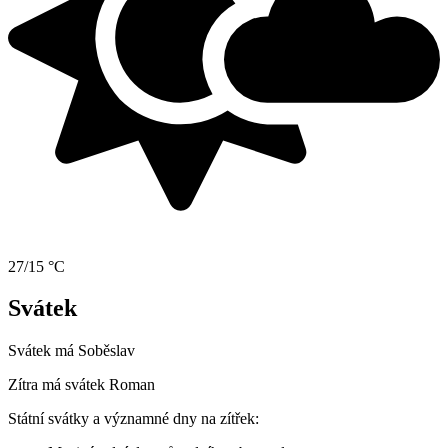
27/15 °C
Svátek
Svátek má
Soběslav
Zítra má svátek
Roman
Státní svátky a významné dny na zítřek: