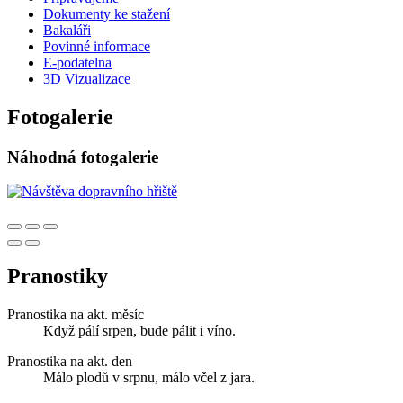
Dokumenty ke stažení
Bakaláři
Povinné informace
E-podatelna
3D Vizualizace
Fotogalerie
Náhodná fotogalerie
Pranostiky
Pranostika na akt. měsíc
Když pálí srpen, bude pálit i víno.
Pranostika na akt. den
Málo plodů v srpnu, málo včel z jara.