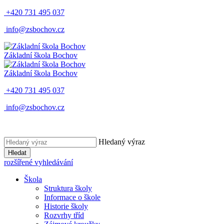
+420 731 495 037
info@zsbochov.cz
Základní škola Bochov
Základní škola Bochov
+420 731 495 037
info@zsbochov.cz
Hledaný výraz
Hledat
rozšířené vyhledávání
Škola
Struktura školy
Informace o škole
Historie školy
Rozvrhy tříd