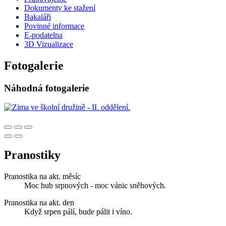
Dokumenty ke stažení
Bakaláři
Povinné informace
E-podatelna
3D Vizualizace
Fotogalerie
Náhodná fotogalerie
Pranostiky
Pranostika na akt. měsíc
Moc hub srpnových - moc vánic sněhových.
Pranostika na akt. den
Když srpen pálí, bude pálit i víno.