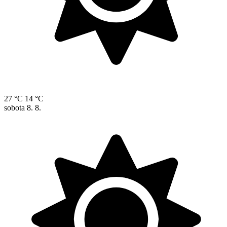
27 °C
14 °C
sobota
8. 8.