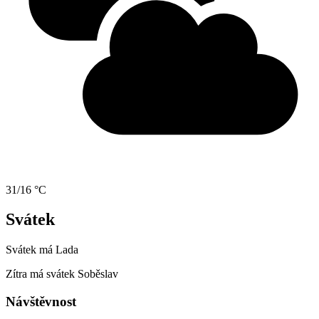
31/16 °C
Svátek
Svátek má
Lada
Zítra má svátek
Soběslav
Návštěvnost