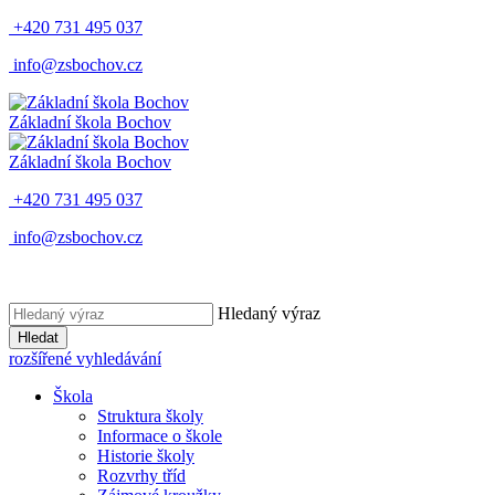
+420 731 495 037
info@zsbochov.cz
Základní škola Bochov
Základní škola Bochov
+420 731 495 037
info@zsbochov.cz
Hledaný výraz
Hledat
rozšířené vyhledávání
Škola
Struktura školy
Informace o škole
Historie školy
Rozvrhy tříd