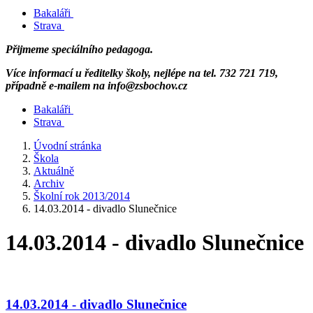
Bakaláři
Strava
Přijmeme speciálního pedagoga.
Více informací u ředitelky školy, nejlépe na tel. 732 721 719,
případně e-mailem na info@zsbochov.cz
Bakaláři
Strava
Úvodní stránka
Škola
Aktuálně
Archiv
Školní rok 2013/2014
14.03.2014 - divadlo Slunečnice
14.03.2014 - divadlo Slunečnice
14.03.2014 - divadlo Slunečnice