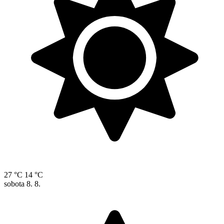
27 °C
14 °C
sobota
8. 8.