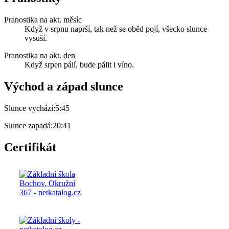
Pranostika na akt. měsíc
Když v srpnu naprší, tak než se oběd pojí, všecko slunce
vysuší.
Pranostika na akt. den
Když srpen pálí, bude pálit i víno.
Východ a západ slunce
Slunce vychází:
5:45
Slunce zapadá:
20:41
Certifikát