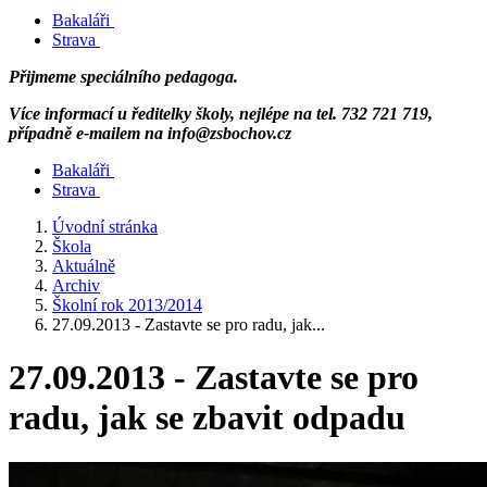
Bakaláři
Strava
Přijmeme speciálního pedagoga.
Více informací u ředitelky školy, nejlépe na tel. 732 721 719,
případně e-mailem na info@zsbochov.cz
Bakaláři
Strava
Úvodní stránka
Škola
Aktuálně
Archiv
Školní rok 2013/2014
27.09.2013 - Zastavte se pro radu, jak...
27.09.2013 - Zastavte se pro
radu, jak se zbavit odpadu