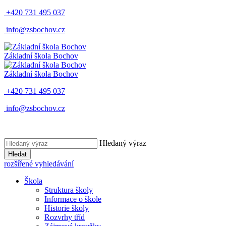
+420 731 495 037
info@zsbochov.cz
Základní škola Bochov
Základní škola Bochov
+420 731 495 037
info@zsbochov.cz
Hledaný výraz
Hledat
rozšířené vyhledávání
Škola
Struktura školy
Informace o škole
Historie školy
Rozvrhy tříd