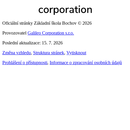
Oficiální stránky Základní škola Bochov © 2026
Provozovatel
Galileo Corporation s.r.o.
Poslední aktualizace: 15. 7. 2026
Změna vzhledu
,
Struktura stránek
,
Vytisknout
Prohlášení o přístupnosti
,
Informace o zpracování osobních údajů