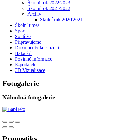
Školní rok 2022⁄2023
Školní rok 2021⁄2022
Archiv
Školní rok 2020⁄2021
Školní times
Sport
Soutěže
Připravujeme
Dokumenty ke stažení
Bakaláři
Povinné informace
E-podatelna
3D Vizualizace
Fotogalerie
Náhodná fotogalerie
Pranostiky