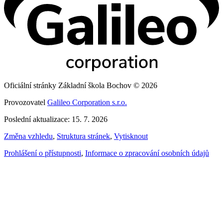
Oficiální stránky Základní škola Bochov © 2026
Provozovatel
Galileo Corporation s.r.o.
Poslední aktualizace: 15. 7. 2026
Změna vzhledu
,
Struktura stránek
,
Vytisknout
Prohlášení o přístupnosti
,
Informace o zpracování osobních údajů