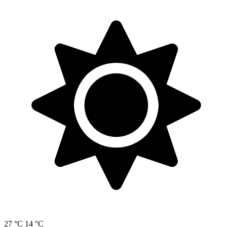
27 °C
14 °C