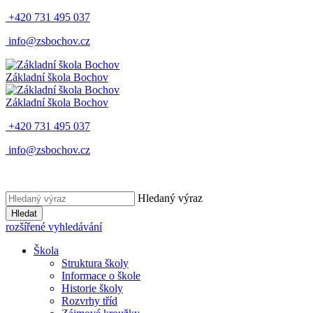
+420 731 495 037
info@zsbochov.cz
Základní škola Bochov
Základní škola Bochov
+420 731 495 037
info@zsbochov.cz
Hledaný výraz
Hledat
rozšířené vyhledávání
Škola
Struktura školy
Informace o škole
Historie školy
Rozvrhy tříd