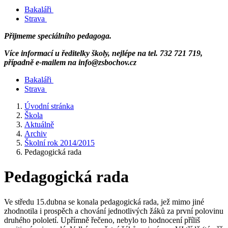
Bakaláři
Strava
Přijmeme speciálního pedagoga.
Více informací u ředitelky školy, nejlépe na tel. 732 721 719,
případně e-mailem na info@zsbochov.cz
Bakaláři
Strava
Úvodní stránka
Škola
Aktuálně
Archiv
Školní rok 2014/2015
Pedagogická rada
Pedagogická rada
Ve středu 15.dubna se konala pedagogická rada, jež mimo jiné
zhodnotila i prospěch a chování jednotlivých žáků za první polovinu
druhého pololetí. Upřímně řečeno, nebylo to hodnocení příliš