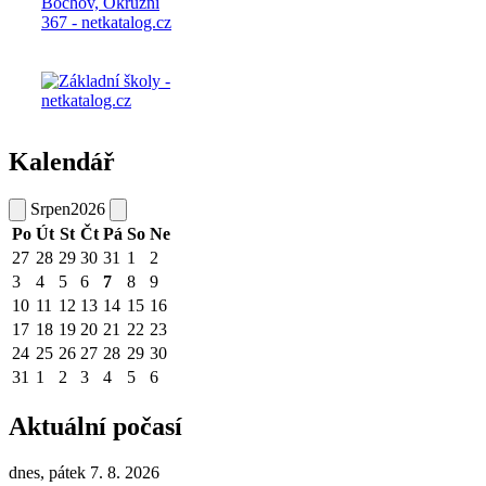
Kalendář
Srpen
2026
Po
Út
St
Čt
Pá
So
Ne
27
28
29
30
31
1
2
3
4
5
6
7
8
9
10
11
12
13
14
15
16
17
18
19
20
21
22
23
24
25
26
27
28
29
30
31
1
2
3
4
5
6
Aktuální počasí
dnes, pátek 7. 8. 2026