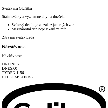
Svátek má
Oldřiška
Státní svátky a významné dny na dnešek:
Světový den boje za zákaz jaderných zbraní
Mezinárodní den boje lékařů za mír
Zítra má svátek
Lada
Návštěvnost
Návštěvnost:
ONLINE:
2
DNES:
60
TÝDEN:
1156
CELKEM:
1494946