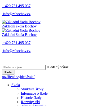
+420 731 495 037
info@zsbochov.cz
Základní škola Bochov
Základní škola Bochov
+420 731 495 037
info@zsbochov.cz
Hledaný výraz
Hledat
rozšířené vyhledávání
Škola
Struktura školy
Informace o škole
Historie školy
Rozvrhy tříd