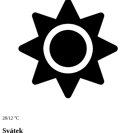
28/12 °C
Svátek