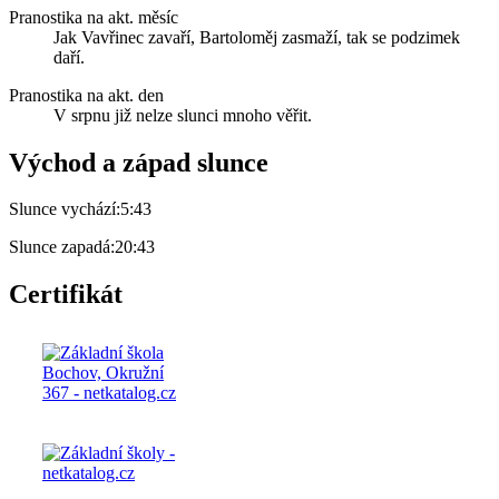
Pranostika na akt. měsíc
Jak Vavřinec zavaří, Bartoloměj zasmaží, tak se podzimek
daří.
Pranostika na akt. den
V srpnu již nelze slunci mnoho věřit.
Východ a západ slunce
Slunce vychází:
5:43
Slunce zapadá:
20:43
Certifikát