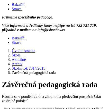
Bakaláři
Strava
Přijmeme speciálního pedagoga.
Více informací u ředitelky školy, nejlépe na tel. 732 721 719,
případně e-mailem na info@zsbochov.cz
Bakaláři
Strava
Úvodní stránka
Škola
Aktuálně
Archiv
Školní rok 2014/2015
Závěrečná pedagogická rada
Závěrečná pedagogická rada
Konala se v pondělí 22.6. a zhodnotila především prospěch žáků
za druhé pololetí.