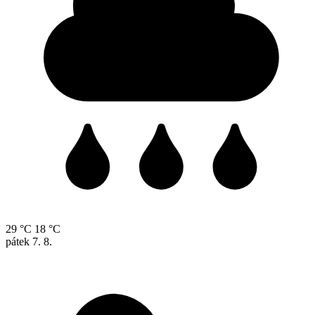
29 °C
18 °C
pátek
7. 8.