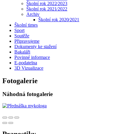
Školní rok 2022⁄2023
Školní rok 2021⁄2022
Archiv
Školní rok 2020⁄2021
Školní times
Sport
Soutěže
Připravujeme
Dokumenty ke stažení
Bakaláři
Povinné informace
E-podatelna
3D Vizualizace
Fotogalerie
Náhodná fotogalerie
Pranostiky