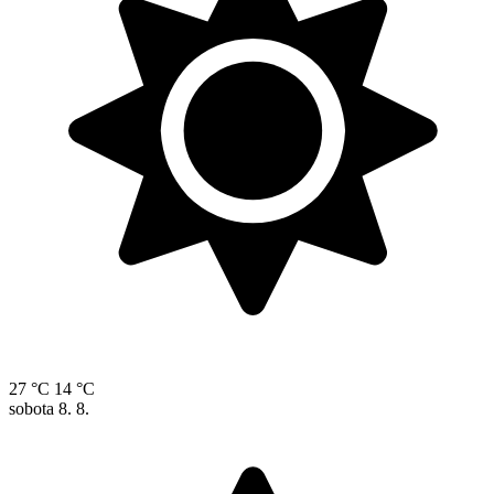
27 °C
14 °C
sobota
8. 8.