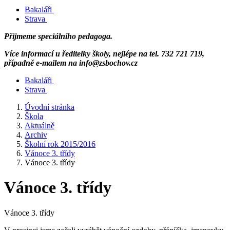
Bakaláři
Strava
Přijmeme speciálního pedagoga.
Více informací u ředitelky školy, nejlépe na tel. 732 721 719,
případně e-mailem na info@zsbochov.cz
Bakaláři
Strava
Úvodní stránka
Škola
Aktuálně
Archiv
Školní rok 2015/2016
Vánoce 3. třídy
Vánoce 3. třídy
Vánoce 3. třídy
Vánoce 3. třídy