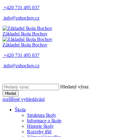
+420 731 495 037
info@zsbochov.cz
Základní škola Bochov
Základní škola Bochov
+420 731 495 037
info@zsbochov.cz
Hledaný výraz
Hledat
rozšířené vyhledávání
Škola
Struktura školy
Informace o škole
Historie školy
Rozvrhy tříd