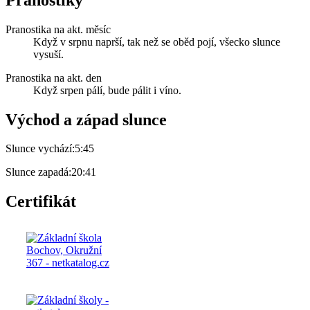
Pranostika na akt. měsíc
Když v srpnu naprší, tak než se oběd pojí, všecko slunce
vysuší.
Pranostika na akt. den
Když srpen pálí, bude pálit i víno.
Východ a západ slunce
Slunce vychází:
5:45
Slunce zapadá:
20:41
Certifikát