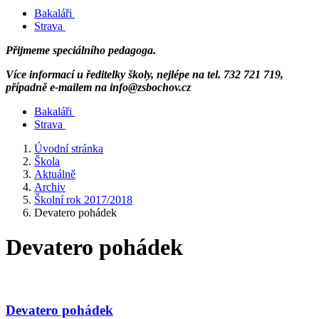
Bakaláři
Strava
Přijmeme speciálního pedagoga.
Více informací u ředitelky školy, nejlépe na tel. 732 721 719,
případně e-mailem na info@zsbochov.cz
Bakaláři
Strava
Úvodní stránka
Škola
Aktuálně
Archiv
Školní rok 2017/2018
Devatero pohádek
Devatero pohádek
Devatero pohádek