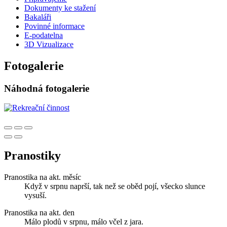
Dokumenty ke stažení
Bakaláři
Povinné informace
E-podatelna
3D Vizualizace
Fotogalerie
Náhodná fotogalerie
Pranostiky
Pranostika na akt. měsíc
Když v srpnu naprší, tak než se oběd pojí, všecko slunce
vysuší.
Pranostika na akt. den
Málo plodů v srpnu, málo včel z jara.