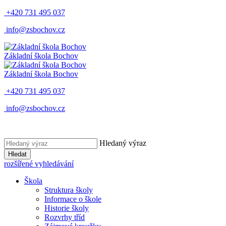
+420 731 495 037
info@zsbochov.cz
Základní škola Bochov
Základní škola Bochov
+420 731 495 037
info@zsbochov.cz
Hledaný výraz
Hledat
rozšířené vyhledávání
Škola
Struktura školy
Informace o škole
Historie školy
Rozvrhy tříd