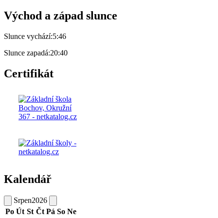
Východ a západ slunce
Slunce vychází:
5:46
Slunce zapadá:
20:40
Certifikát
Kalendář
Srpen
2026
Po
Út
St
Čt
Pá
So
Ne