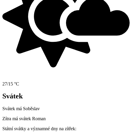
27/15 °C
Svátek
Svátek má
Soběslav
Zítra má svátek
Roman
Státní svátky a významné dny na zítřek: