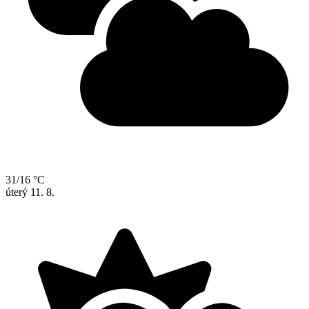
31/16 °C
úterý
11. 8.