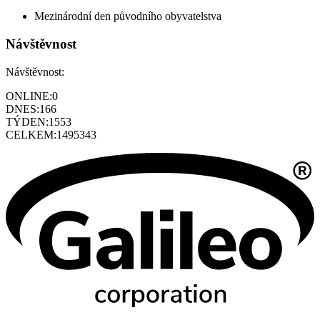
Mezinárodní den původního obyvatelstva
Návštěvnost
Návštěvnost:
ONLINE:
0
DNES:
166
TÝDEN:
1553
CELKEM:
1495343