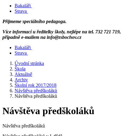
Bakaláři
Strava
Přijmeme speciálního pedagoga.
Více informací u ředitelky školy, nejlépe na tel. 732 721 719,
případně e-mailem na info@zsbochov.cz
Bakaláři
Strava
Úvodní stránka
Škola
Aktuálně
Archiv
Školní rok 2017/2018
Návštěva předškoláků
Návštěva předškoláků
Návštěva předškoláků
Návštěva předškoláků