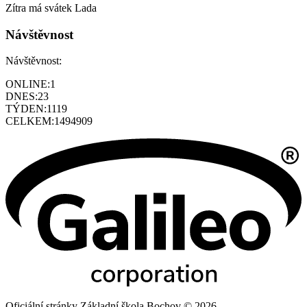
Zítra má svátek
Lada
Návštěvnost
Návštěvnost:
ONLINE:
1
DNES:
23
TÝDEN:
1119
CELKEM:
1494909
Oficiální stránky Základní škola Bochov © 2026