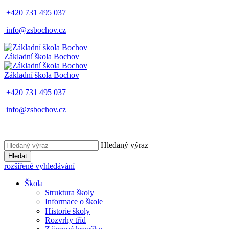
+420 731 495 037
info@zsbochov.cz
Základní škola Bochov
Základní škola Bochov
+420 731 495 037
info@zsbochov.cz
Hledaný výraz
Hledat
rozšířené vyhledávání
Škola
Struktura školy
Informace o škole
Historie školy
Rozvrhy tříd