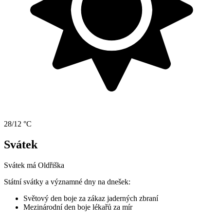
28/12 °C
Svátek
Svátek má
Oldřiška
Státní svátky a významné dny na dnešek:
Světový den boje za zákaz jaderných zbraní
Mezinárodní den boje lékařů za mír