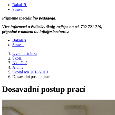
Bakaláři
Strava
Přijmeme speciálního pedagoga.
Více informací u ředitelky školy, nejlépe na tel. 732 721 719,
případně e-mailem na info@zsbochov.cz
Bakaláři
Strava
Úvodní stránka
Škola
Aktuálně
Archiv
Školní rok 2018/2019
Dosavadní postup prací
Dosavadní postup prací