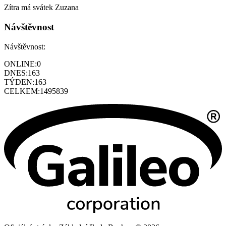
Zítra má svátek
Zuzana
Návštěvnost
Návštěvnost:
ONLINE:
0
DNES:
163
TÝDEN:
163
CELKEM:
1495839