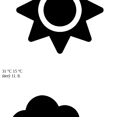
31 °C
15 °C
úterý
11. 8.