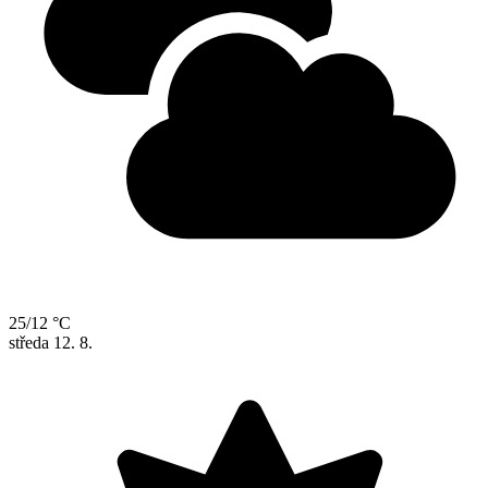
25/12 °C
středa
12. 8.