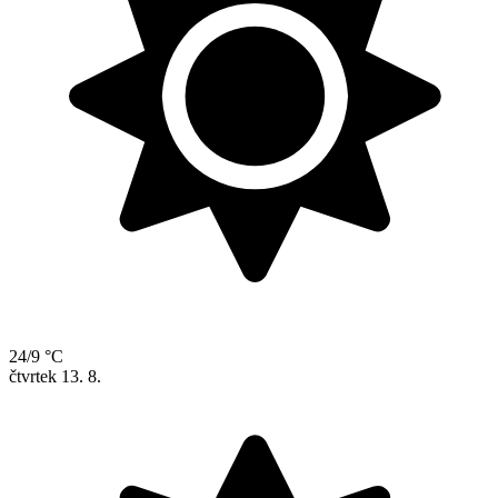
24/9 °C
čtvrtek
13. 8.