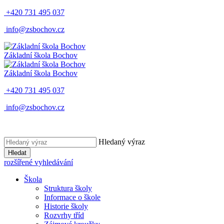
+420 731 495 037
info@zsbochov.cz
Základní škola Bochov
Základní škola Bochov
+420 731 495 037
info@zsbochov.cz
Hledaný výraz
Hledat
rozšířené vyhledávání
Škola
Struktura školy
Informace o škole
Historie školy
Rozvrhy tříd