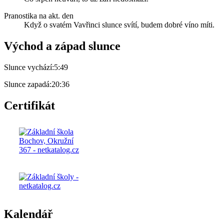
Pranostika na akt. den
Když o svatém Vavřinci slunce svítí, budem dobré víno míti.
Východ a západ slunce
Slunce vychází:
5:49
Slunce zapadá:
20:36
Certifikát
Kalendář