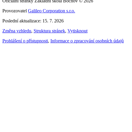
Oficiální stránky Základní škola Bochov © 2026
Provozovatel
Galileo Corporation s.r.o.
Poslední aktualizace: 15. 7. 2026
Změna vzhledu
,
Struktura stránek
,
Vytisknout
Prohlášení o přístupnosti
,
Informace o zpracování osobních údajů