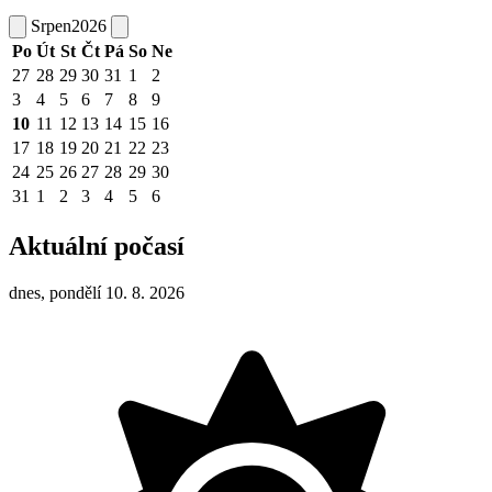
Srpen
2026
Po
Út
St
Čt
Pá
So
Ne
27
28
29
30
31
1
2
3
4
5
6
7
8
9
10
11
12
13
14
15
16
17
18
19
20
21
22
23
24
25
26
27
28
29
30
31
1
2
3
4
5
6
Aktuální počasí
dnes, pondělí 10. 8. 2026