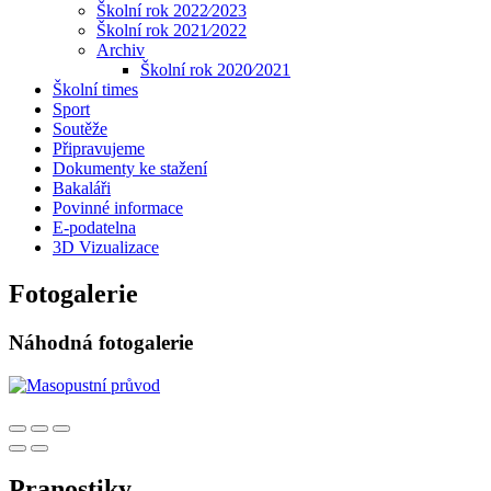
Školní rok 2022⁄2023
Školní rok 2021⁄2022
Archiv
Školní rok 2020⁄2021
Školní times
Sport
Soutěže
Připravujeme
Dokumenty ke stažení
Bakaláři
Povinné informace
E-podatelna
3D Vizualizace
Fotogalerie
Náhodná fotogalerie
Pranostiky