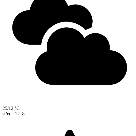
25/12 °C
středa
12. 8.