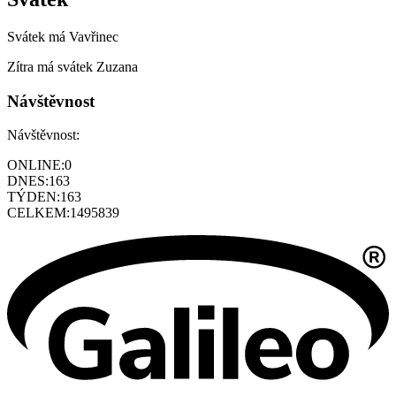
Svátek má
Vavřinec
Zítra má svátek
Zuzana
Návštěvnost
Návštěvnost:
ONLINE:
0
DNES:
163
TÝDEN:
163
CELKEM:
1495839