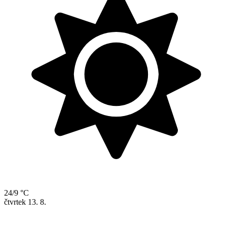
24/9 °C
čtvrtek
13. 8.