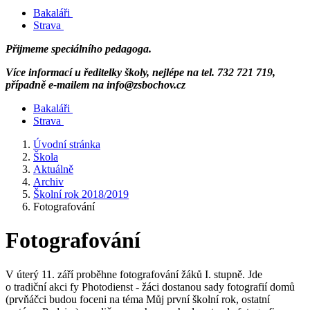
Bakaláři
Strava
Přijmeme speciálního pedagoga.
Více informací u ředitelky školy, nejlépe na tel. 732 721 719,
případně e-mailem na info@zsbochov.cz
Bakaláři
Strava
Úvodní stránka
Škola
Aktuálně
Archiv
Školní rok 2018/2019
Fotografování
Fotografování
V úterý 11. září proběhne fotografování žáků I. stupně. Jde
o tradiční akci fy Photodienst - žáci dostanou sady fotografií domů
(prvňáčci budou foceni na téma Můj první školní rok, ostatní