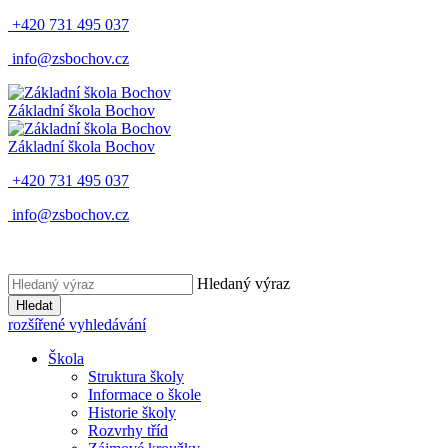
+420 731 495 037
info@zsbochov.cz
Základní škola Bochov
Základní škola Bochov
+420 731 495 037
info@zsbochov.cz
Hledaný výraz
Hledat
rozšířené vyhledávání
Škola
Struktura školy
Informace o škole
Historie školy
Rozvrhy tříd