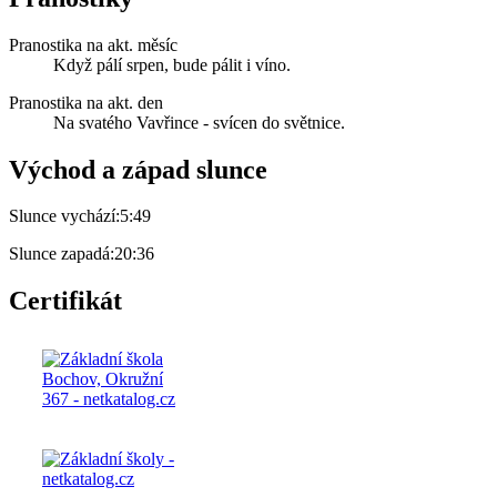
Pranostika na akt. měsíc
Když pálí srpen, bude pálit i víno.
Pranostika na akt. den
Na svatého Vavřince - svícen do světnice.
Východ a západ slunce
Slunce vychází:
5:49
Slunce zapadá:
20:36
Certifikát