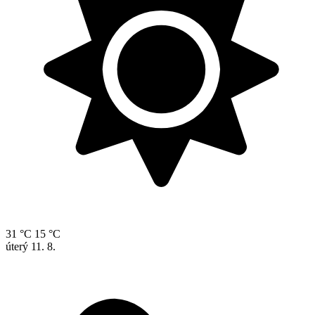
31 °C
15 °C
úterý
11. 8.