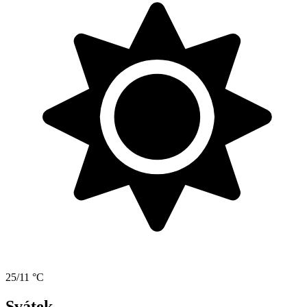
25/11 °C
Svátek