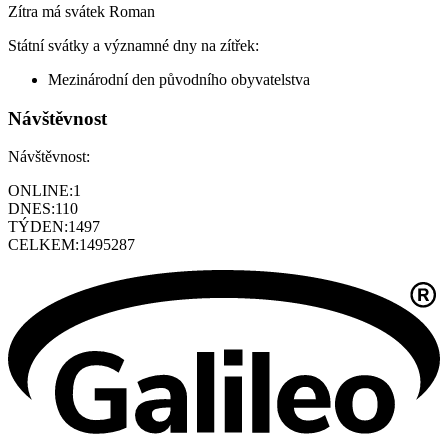
Zítra má svátek
Roman
Státní svátky a významné dny na zítřek:
Mezinárodní den původního obyvatelstva
Návštěvnost
Návštěvnost:
ONLINE:
1
DNES:
110
TÝDEN:
1497
CELKEM:
1495287