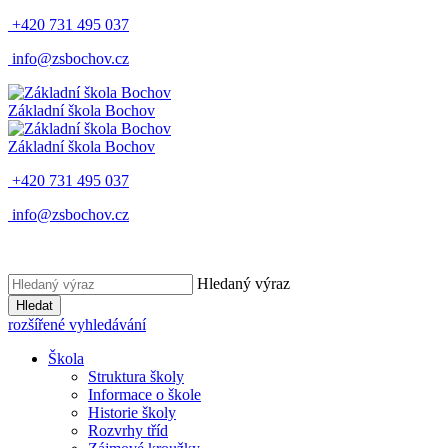
+420 731 495 037
info@zsbochov.cz
Základní škola Bochov
Základní škola Bochov
+420 731 495 037
info@zsbochov.cz
Hledaný výraz
Hledat
rozšířené vyhledávání
Škola
Struktura školy
Informace o škole
Historie školy
Rozvrhy tříd