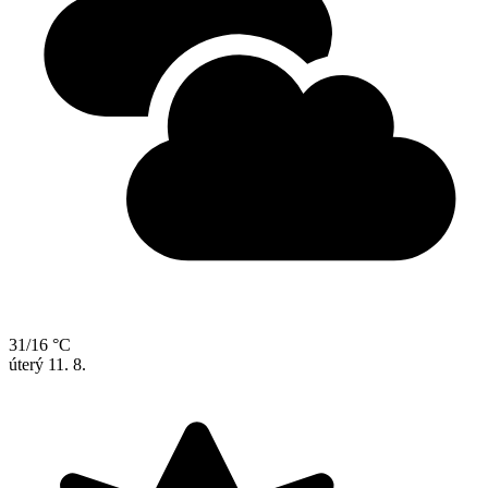
31/16 °C
úterý
11. 8.