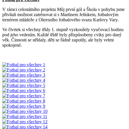
V rámci celostátního projektu Můj první gól a Škola v pohybu jsme
přivítali možnost zatrénovat si s Martinem Jelínkem, fotbalovým
trenérem mládeže z Okresního fotbalového svazu Karlovy Vary.
Ve čtvrtek si všechny třídy 1. stupně vyzkoušely vyučovací hodinu
pod jeho vedením. Každé třídě byly přizpůsobeny cviky pro daný
věk. Činnosti se střídaly, děti se řádně zapotily, ale byly velmi
spokojené.