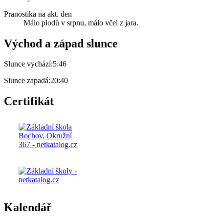
Pranostika na akt. den
Málo plodů v srpnu, málo včel z jara.
Východ a západ slunce
Slunce vychází:
5:46
Slunce zapadá:
20:40
Certifikát
Kalendář