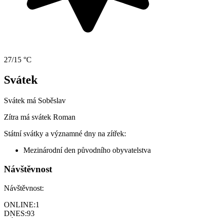
27/15 °C
Svátek
Svátek má
Soběslav
Zítra má svátek
Roman
Státní svátky a významné dny na zítřek:
Mezinárodní den původního obyvatelstva
Návštěvnost
Návštěvnost:
ONLINE:
1
DNES:
93