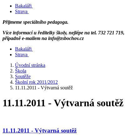
Bakaláři
Strava
Přijmeme speciálního pedagoga.
Více informací u ředitelky školy, nejlépe na tel. 732 721 719,
případně e-mailem na info@zsbochov.cz
Bakaláři
Strava
Úvodní stránka
Škola
Soutěže
Školní rok 2011/2012
11.11.2011 - Výtvarná soutěž
11.11.2011 - Výtvarná soutěž
11.11.2011 - Výtvarná soutěž