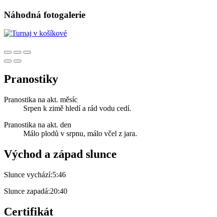
Náhodná fotogalerie
Pranostiky
Pranostika na akt. měsíc
Srpen k zimě hledí a rád vodu cedí.
Pranostika na akt. den
Málo plodů v srpnu, málo včel z jara.
Východ a západ slunce
Slunce vychází:
5:46
Slunce zapadá:
20:40
Certifikát