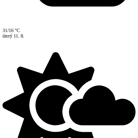
31/16 °C
úterý
11. 8.