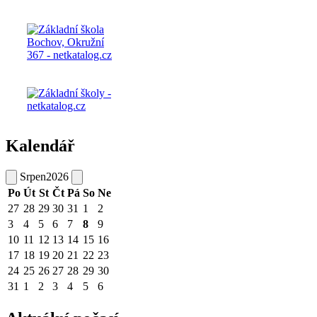
Kalendář
Srpen
2026
Po
Út
St
Čt
Pá
So
Ne
27
28
29
30
31
1
2
3
4
5
6
7
8
9
10
11
12
13
14
15
16
17
18
19
20
21
22
23
24
25
26
27
28
29
30
31
1
2
3
4
5
6