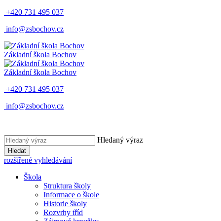
+420 731 495 037
info@zsbochov.cz
Základní škola Bochov
Základní škola Bochov
+420 731 495 037
info@zsbochov.cz
Hledaný výraz
Hledat
rozšířené vyhledávání
Škola
Struktura školy
Informace o škole
Historie školy
Rozvrhy tříd