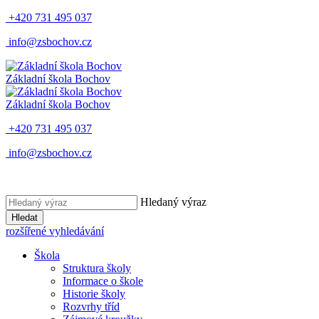
+420 731 495 037
info@zsbochov.cz
Základní škola Bochov
Základní škola Bochov
+420 731 495 037
info@zsbochov.cz
Hledaný výraz
Hledat
rozšířené vyhledávání
Škola
Struktura školy
Informace o škole
Historie školy
Rozvrhy tříd