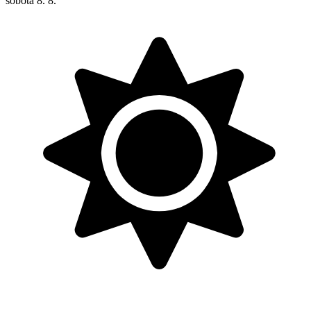
sobota
8. 8.