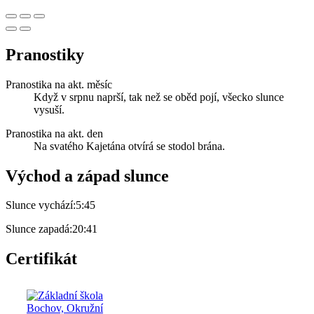
Pranostiky
Pranostika na akt. měsíc
Když v srpnu naprší, tak než se oběd pojí, všecko slunce
vysuší.
Pranostika na akt. den
Na svatého Kajetána otvírá se stodol brána.
Východ a západ slunce
Slunce vychází:
5:45
Slunce zapadá:
20:41
Certifikát