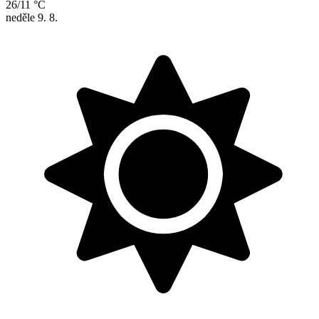
26/11 °C
neděle
9. 8.