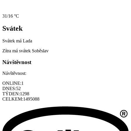
31/16 °C
Svátek
Svátek má
Lada
Zítra má svátek
Soběslav
Návštěvnost
Návštěvnost:
ONLINE:
1
DNES:
52
TÝDEN:
1298
CELKEM:
1495088