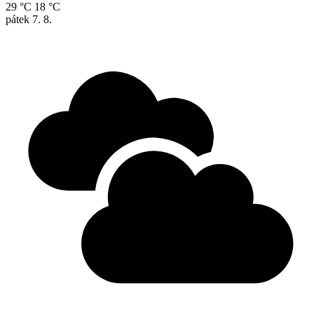
29 °C
18 °C
pátek
7. 8.