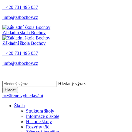
+420 731 495 037
info@zsbochov.cz
Základní škola Bochov
Základní škola Bochov
+420 731 495 037
info@zsbochov.cz
Hledaný výraz
Hledat
rozšířené vyhledávání
Škola
Struktura školy
Informace o škole
Historie školy
Rozvrhy tříd