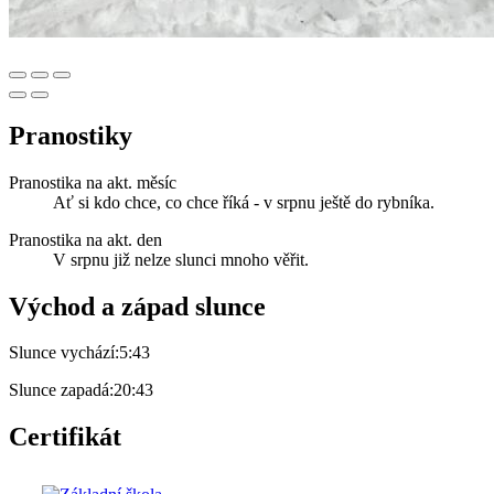
Pranostiky
Pranostika na akt. měsíc
Ať si kdo chce, co chce říká - v srpnu ještě do rybníka.
Pranostika na akt. den
V srpnu již nelze slunci mnoho věřit.
Východ a západ slunce
Slunce vychází:
5:43
Slunce zapadá:
20:43
Certifikát