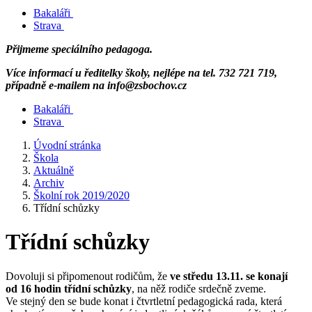
Bakaláři
Strava
Přijmeme speciálního pedagoga.
Více informací u ředitelky školy, nejlépe na tel. 732 721 719,
případně e-mailem na info@zsbochov.cz
Bakaláři
Strava
Úvodní stránka
Škola
Aktuálně
Archiv
Školní rok 2019/2020
Třídní schůzky
Třídní schůzky
Dovoluji si připomenout rodičům, že
ve středu 13.11. se konají
od 16 hodin třídní schůzky
, na něž rodiče srdečně zveme.
Ve stejný den se bude konat i čtvrtletní pedagogická rada, která