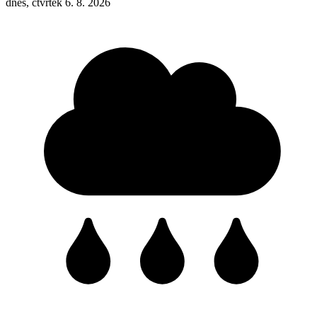
dnes, čtvrtek 6. 8. 2026