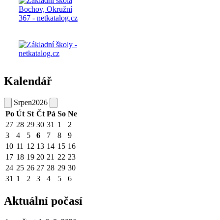
Kalendář
Srpen
2026
Po
Út
St
Čt
Pá
So
Ne
27
28
29
30
31
1
2
3
4
5
6
7
8
9
10
11
12
13
14
15
16
17
18
19
20
21
22
23
24
25
26
27
28
29
30
31
1
2
3
4
5
6
Aktuální počasí