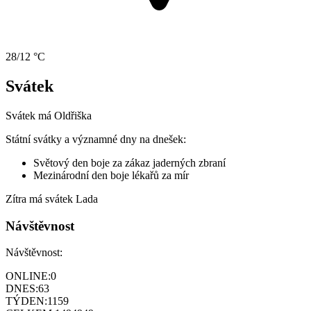
28/12 °C
Svátek
Svátek má
Oldřiška
Státní svátky a významné dny na dnešek:
Světový den boje za zákaz jaderných zbraní
Mezinárodní den boje lékařů za mír
Zítra má svátek
Lada
Návštěvnost
Návštěvnost:
ONLINE:
0
DNES:
63
TÝDEN:
1159