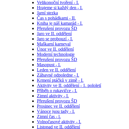
Velikonoční tvoření - I.
Hrajeme si každý den - I.
Jarní stezka
Čas s pohádkami - II.
Kniha je náš kamarád - I.
Přerušení provozu ŠD
Jaro ve II. oddělení
Jaro se probouzí - I.
Maškarní karneval
Únor ve II. oddělení
Moderní technologie
Přerušení provozu ŠD
Masopust - I.
Leden ve II. oddělení
Zábavné odpoledne - I.
Krmení ptáčků v zimě - I.
Aktivity ve II. oddělení - 1. pololetí
Příběh o rukavičce - I.
Zimní aktivity - I.
Přerušení provozu ŠD
Prosinec ve II. oddělení
Vánoce jsou tady - I.
Zimní čas - l.
Volnočasové aktivity - I.
Listopad ve II. oddělení