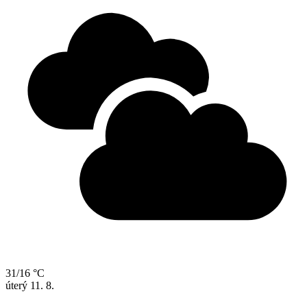
31/16 °C
úterý
11. 8.