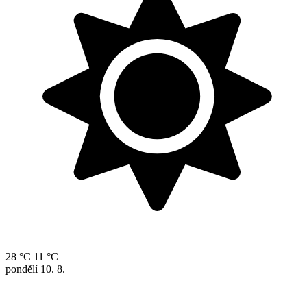
28 °C
11 °C
pondělí
10. 8.