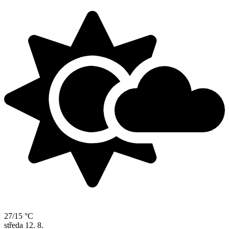
27/15 °C
středa
12. 8.