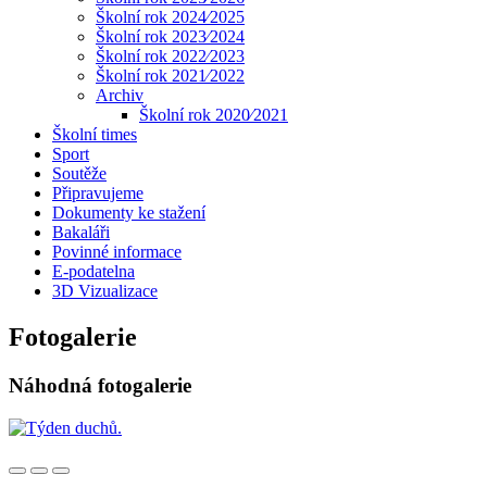
Školní rok 2024⁄2025
Školní rok 2023⁄2024
Školní rok 2022⁄2023
Školní rok 2021⁄2022
Archiv
Školní rok 2020⁄2021
Školní times
Sport
Soutěže
Připravujeme
Dokumenty ke stažení
Bakaláři
Povinné informace
E-podatelna
3D Vizualizace
Fotogalerie
Náhodná fotogalerie