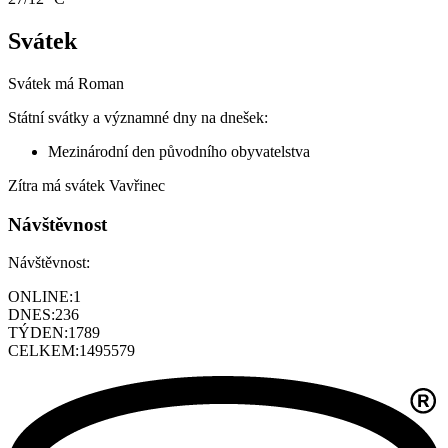
Svátek
Svátek má
Roman
Státní svátky a významné dny na dnešek:
Mezinárodní den původního obyvatelstva
Zítra má svátek
Vavřinec
Návštěvnost
Návštěvnost:
ONLINE:
1
DNES:
236
TÝDEN:
1789
CELKEM:
1495579