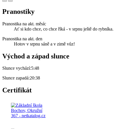
Pranostiky
Pranostika na akt. měsíc
Ať si kdo chce, co chce říká - v srpnu ještě do rybníka.
Pranostika na akt. den
Hotov v srpnu sáně a v zimě vůz!
Východ a západ slunce
Slunce vychází:
5:48
Slunce zapadá:
20:38
Certifikát