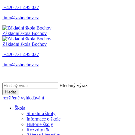
+420 731 495 037
info@zsbochov.cz
Základní škola Bochov
Základní škola Bochov
+420 731 495 037
info@zsbochov.cz
Hledaný výraz
Hledat
rozšířené vyhledávání
Škola
Struktura školy
Informace o škole
Historie školy
Rozvrhy tříd