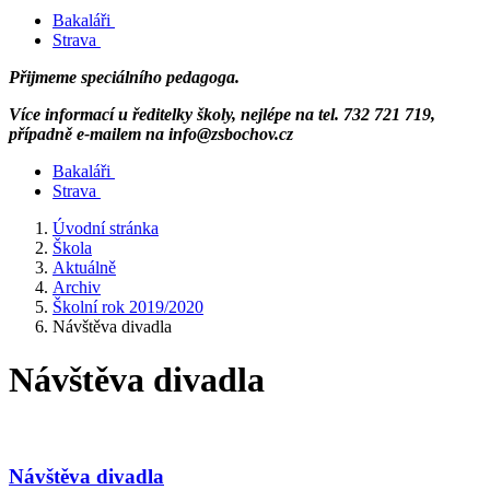
Bakaláři
Strava
Přijmeme speciálního pedagoga.
Více informací u ředitelky školy, nejlépe na tel. 732 721 719,
případně e-mailem na info@zsbochov.cz
Bakaláři
Strava
Úvodní stránka
Škola
Aktuálně
Archiv
Školní rok 2019/2020
Návštěva divadla
Návštěva divadla
Návštěva divadla