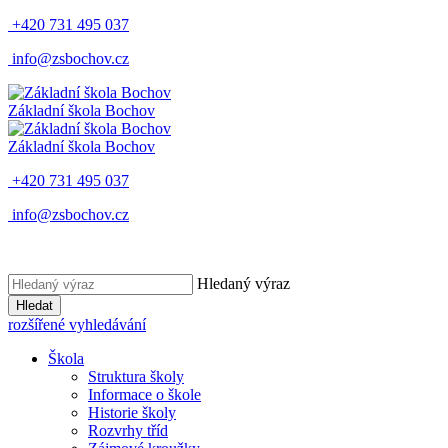
+420 731 495 037
info@zsbochov.cz
Základní škola Bochov
Základní škola Bochov
+420 731 495 037
info@zsbochov.cz
Hledaný výraz
Hledat
rozšířené vyhledávání
Škola
Struktura školy
Informace o škole
Historie školy
Rozvrhy tříd