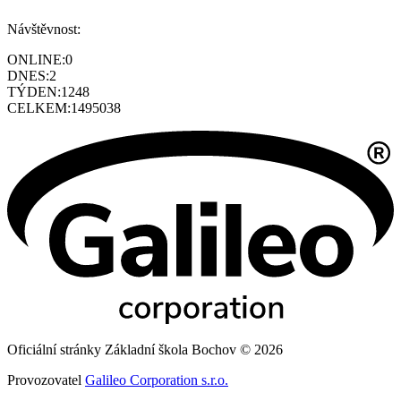
Návštěvnost:
ONLINE:
0
DNES:
2
TÝDEN:
1248
CELKEM:
1495038
Oficiální stránky Základní škola Bochov © 2026
Provozovatel
Galileo Corporation s.r.o.