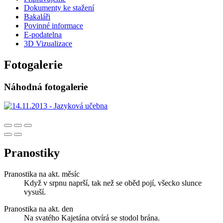
Dokumenty ke stažení
Bakaláři
Povinné informace
E-podatelna
3D Vizualizace
Fotogalerie
Náhodná fotogalerie
Pranostiky
Pranostika na akt. měsíc
Když v srpnu naprší, tak než se oběd pojí, všecko slunce
vysuší.
Pranostika na akt. den
Na svatého Kajetána otvírá se stodol brána.