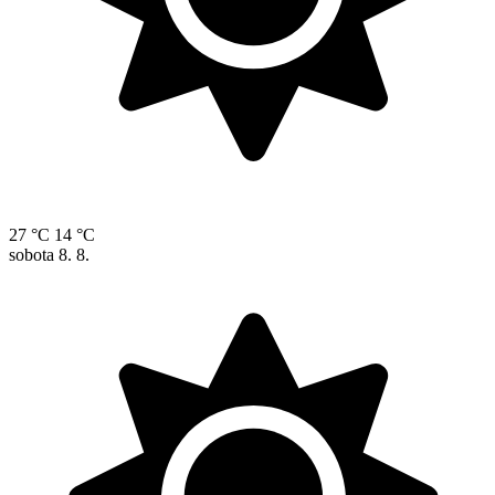
27 °C
14 °C
sobota
8. 8.