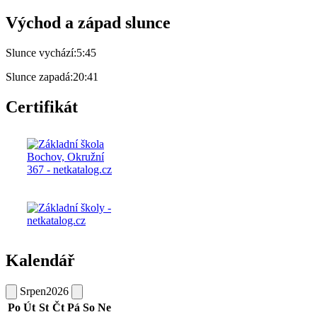
Východ a západ slunce
Slunce vychází:
5:45
Slunce zapadá:
20:41
Certifikát
Kalendář
Srpen
2026
Po
Út
St
Čt
Pá
So
Ne