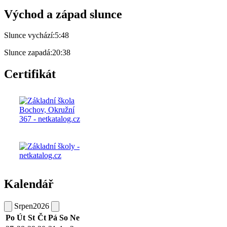
Východ a západ slunce
Slunce vychází:
5:48
Slunce zapadá:
20:38
Certifikát
Kalendář
Srpen
2026
Po
Út
St
Čt
Pá
So
Ne