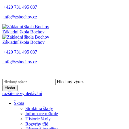
+420 731 495 037
info@zsbochov.cz
Základní škola Bochov
Základní škola Bochov
+420 731 495 037
info@zsbochov.cz
Hledaný výraz
Hledat
rozšířené vyhledávání
Škola
Struktura školy
Informace o škole
Historie školy
Rozvrhy tříd