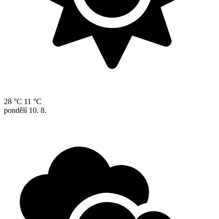
28 °C
11 °C
pondělí
10. 8.