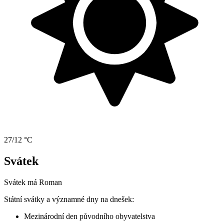
27/12 °C
Svátek
Svátek má
Roman
Státní svátky a významné dny na dnešek:
Mezinárodní den původního obyvatelstva