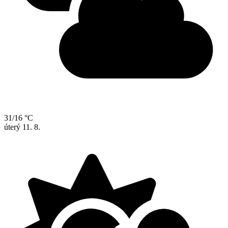
31/16 °C
úterý
11. 8.