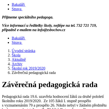
Bakaláři
Strava
Přijmeme speciálního pedagoga.
Více informací u ředitelky školy, nejlépe na tel. 732 721 719,
případně e-mailem na info@zsbochov.cz
Bakaláři
Strava
Úvodní stránka
Škola
Aktuálně
Archiv
Školní rok 2019/2020
Závěrečná pedagogická rada
Závěrečná pedagogická rada
Pedagogická rada 19.6. uzavřela hodnocení žáků za druhé pololetí
školního roku 2019/2020. Ze 105 žáků I. stupně prospělo
s vyznamenáním 79 a prospělo 26. Nikdo nebyl v žádném předmětu