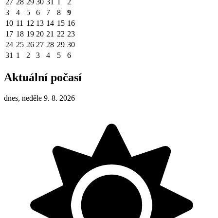
27
28
29
30
31
1
2
3
4
5
6
7
8
9
10
11
12
13
14
15
16
17
18
19
20
21
22
23
24
25
26
27
28
29
30
31
1
2
3
4
5
6
Aktuální počasí
dnes, neděle 9. 8. 2026