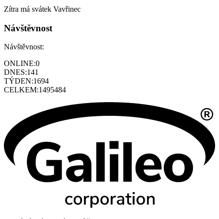
Zítra má svátek
Vavřinec
Návštěvnost
Návštěvnost:
ONLINE:
0
DNES:
141
TÝDEN:
1694
CELKEM:
1495484