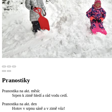
Pranostiky
Pranostika na akt. měsíc
Srpen k zimě hledí a rád vodu cedí.
Pranostika na akt. den
Hotov v srpnu sáně a v zimě vůz!