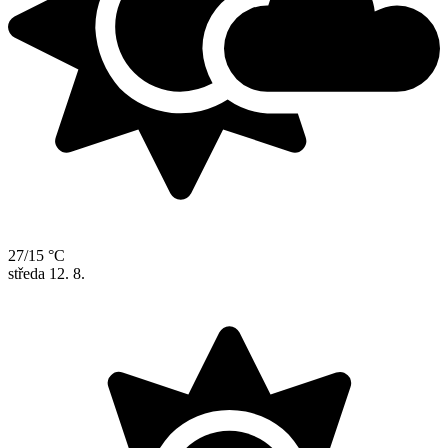
27/15 °C
středa
12. 8.